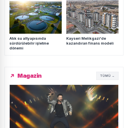
Atık su altyapısında
Kayseri Melikgazi'de
sürdürülebilir işletme
kazandıran finans modeli
dönemi
Magazin
TÜMÜ →