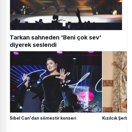
Tarkan sahneden 'Beni çok sev'
diyerek seslendi
Sibel Can'dan sömestir konseri
Kızılcık Şerbet