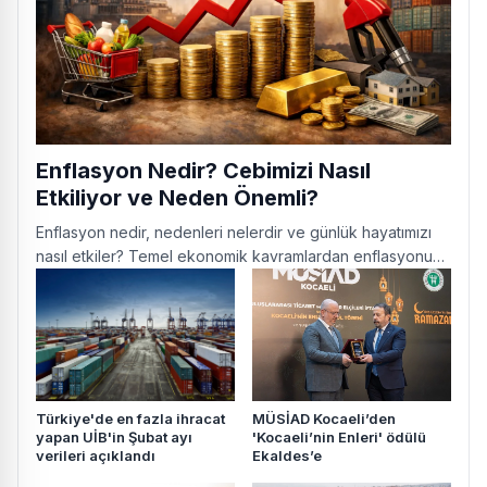
Enflasyon Nedir? Cebimizi Nasıl
Etkiliyor ve Neden Önemli?
Enflasyon nedir, nedenleri nelerdir ve günlük hayatımızı
nasıl etkiler? Temel ekonomik kavramlardan enflasyonu
basitçe anlayın.
Türkiye'de en fazla ihracat
MÜSİAD Kocaeli’den
yapan UİB'in Şubat ayı
'Kocaeli’nin Enleri' ödülü
verileri açıklandı
Ekaldes’e