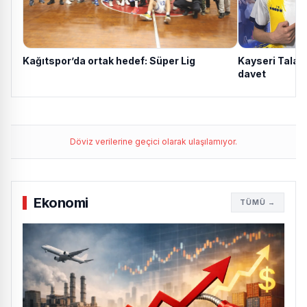
Kayseri Talas'
Kağıtspor’da ortak hedef: Süper Lig
davet
Döviz verilerine geçici olarak ulaşılamıyor.
Ekonomi
TÜMÜ →