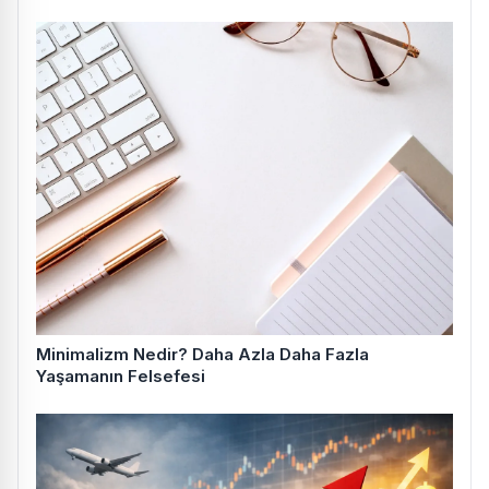
Minimalizm Nedir? Daha Azla Daha Fazla
Yaşamanın Felsefesi