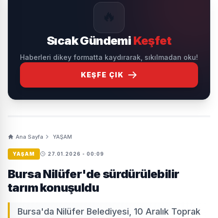
🔥
Sıcak Gündemi
Keşfet
Haberleri dikey formatta kaydırarak, sıkılmadan oku!
KEŞFE ÇIK
Ana Sayfa
YAŞAM
YAŞAM
27.01.2026 - 00:09
Bursa Nilüfer'de sürdürülebilir
tarım konuşuldu
Bursa'da Nilüfer Belediyesi, 10 Aralık Toprak