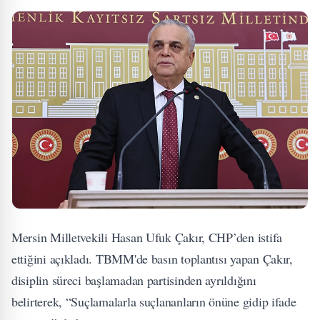
Mersin Milletvekili Hasan Ufuk Çakır, CHP’den istifa
ettiğini açıkladı. TBMM'de basın toplantısı yapan Çakır,
disiplin süreci başlamadan partisinden ayrıldığını
belirterek, “Suçlamalarla suçlananların önüne gidip ifade