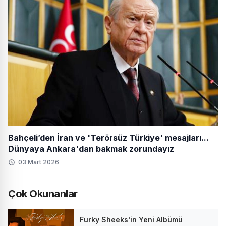
Bahçeli’den İran ve 'Terörsüz Türkiye' mesajları...
Dünyaya Ankara'dan bakmak zorundayız
03 Mart 2026
Çok Okunanlar
Furky Sheeks'in Yeni Albümü