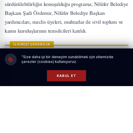
sürdürülebilirliğin konuşulduğu programa; Nilüfer Belediye
Başkanı Şadi Özdemir, Nilüfer Belediye Başkan
yardımcıları, meclis üyeleri, muhtarlar ile sivil toplum ve
kamu kuruluşlarının temsilcileri katıldı.
İLGİNİZİ ÇEKEBİLİR
"Size daha iyi bir deneyim sunabilmek için sitemizde
çerezler (cookies) kullanıyoruz.
KABUL ET
Rönesans Nedir? Sanatın, Bilimin ve İnsanlığın
Yeniden Doğuşu