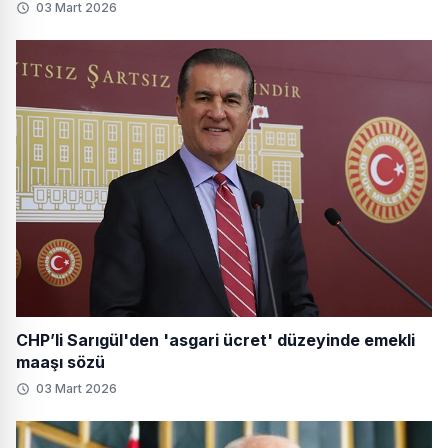
03 Mart 2026
CHP’li Sarıgül'den 'asgari ücret' düzeyinde emekli
maaşı sözü
03 Mart 2026