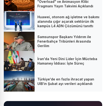
"Overload" ve Animasyon Klibi
Fragmanı Yayın Takvimi Açıklandı
Huawei, otonom ağ işletme ve bakımı
alanında çığır açarak sektörün ilk
kampüs L4 ADN Çözümünü tanıttı
Samsunspor Başkanı Yıldırım ile
Fenerbahçe Tribünleri Arasında
Gerilim
İran'da Yeni Dini Lider İçin Mücteba
Hamaney İddiası: İşte Süreç
Türkiye'de en fazla ihracat yapan
UİB'in Şubat ayı verileri açıklandı