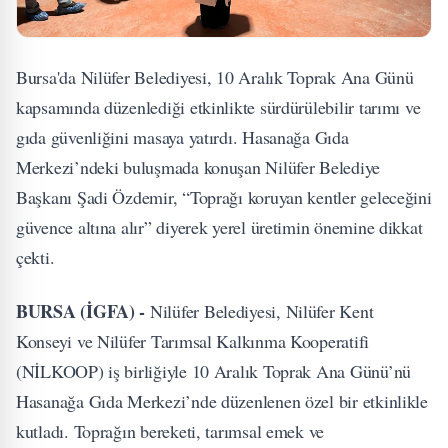
Bursa'da Nilüfer Belediyesi, 10 Aralık Toprak Ana Günü
kapsamında düzenlediği etkinlikte sürdürülebilir tarımı ve
gıda güvenliğini masaya yatırdı. Hasanağa Gıda
Merkezi’ndeki buluşmada konuşan Nilüfer Belediye
Başkanı Şadi Özdemir, “Toprağı koruyan kentler geleceğini
güvence altına alır” diyerek yerel üretimin önemine dikkat
çekti.
BURSA (İGFA) -
Nilüfer Belediyesi, Nilüfer Kent
Konseyi ve Nilüfer Tarımsal Kalkınma Kooperatifi
(NİLKOOP) iş birliğiyle 10 Aralık Toprak Ana Günü’nü
Hasanağa Gıda Merkezi’nde düzenlenen özel bir etkinlikle
kutladı. Toprağın bereketi, tarımsal emek ve