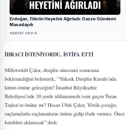
Erdoğan, Filistin Heyetini Ağırladı: Gazze Gündemi
Masadaydı
HABERI OKU
İHRACI İSTENİYORDU, İSTİFA ETTİ
Milletvekili Çakır, disiplin sürecinin sonucunu
beklemediğini belirterek, “Yüksek Disiplin Kurulu’nda
kimin önüne geleceğim? İstanbul Büyükşehir
Belediyesi’nde 30 yerde iddianamede ismi geçen Turan
Taşkın’ın önüne mi? Hasan Ufuk Çakır, Yörük çocuğu,
suçlamalarla suçlananların önüne gidip ifade vermez. Önce
kendileri aklanacak” dedi.