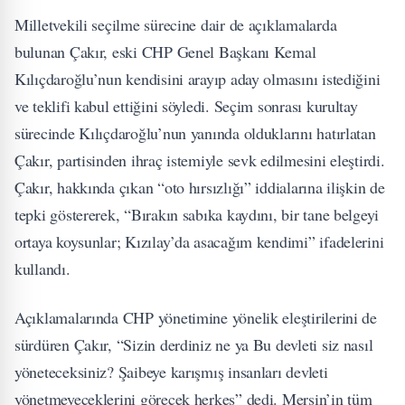
Milletvekili seçilme sürecine dair de açıklamalarda
bulunan Çakır, eski CHP Genel Başkanı Kemal
Kılıçdaroğlu’nun kendisini arayıp aday olmasını istediğini
ve teklifi kabul ettiğini söyledi. Seçim sonrası kurultay
sürecinde Kılıçdaroğlu’nun yanında olduklarını hatırlatan
Çakır, partisinden ihraç istemiyle sevk edilmesini eleştirdi.
Çakır, hakkında çıkan “oto hırsızlığı” iddialarına ilişkin de
tepki göstererek, “Bırakın sabıka kaydını, bir tane belgeyi
ortaya koysunlar; Kızılay’da asacağım kendimi” ifadelerini
kullandı.
Açıklamalarında CHP yönetimine yönelik eleştirilerini de
sürdüren Çakır, “Sizin derdiniz ne ya Bu devleti siz nasıl
yöneteceksiniz? Şaibeye karışmış insanları devleti
yönetmeyeceklerini görecek herkes” dedi. Mersin’in tüm