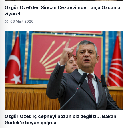
Özgür Özel’den Sincan Cezaevi’nde Tanju Özcan’a
ziyaret
03 Mart 2026
Özgür Özel: İç cepheyi bozan biz değiliz!... Bakan
Gürlek'e beyan çağrısı