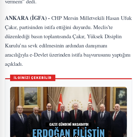
vermem” dedi.
ANKARA (İGFA) -
CHP Mersin Milletvekili Hasan Ufuk
Çakır, partisinden istifa ettiğini duyurdu. Meclis’te
düzenlediği basın toplantısında Çakır, Yüksek Disiplin
Kurulu’na sevk edilmesinin ardından danışmanı
aracılığıyla e-Devlet üzerinden istifa başvurusunu yaptığını
açıkladı.
İLGİNİZİ ÇEKEBİLİR