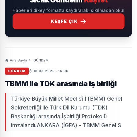
Haberleri dikey formatta kaydırarak, sıkılmadan oku!
KEŞFE ÇIK
Ana Sayfa
GÜNDEM
GÜNDEM
18.03.2025 - 16:36
TBMM ile TDK arasında iş birliği
Türkiye Büyük Millet Meclisi (TBMM) Genel
Sekreterliği ile Türk Dil Kurumu (TDK)
Başkanlığı arasında İşbirliği Protokolü
imzalandı.ANKARA (İGFA) - TBMM Genel S