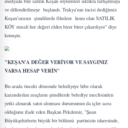
medyada bile satılık Keşan söylemleri sıklıkla tartışılmaya
ve dillendirilmeye başlandı. Trakya’nın incisi dediğimiz
Keşan’ımızın şimdilerde filmlere konu olan SATILIK
KÖY misali her değeri elden birer birer çıkarılıyor" diye
konuştu.
"KEŞAN'A DEĞER VERİYOR VE SAYGINIZ
VARSA HESAP VERİN"
Bu arada önceki dönemde belediyeye hibe olarak
kazandırılan araçların şimdilerde belediye meclisinden
yetki alınarak satın alınması durumunun da içler acısı
olduğunu ifade eden Başkan Pekdemir, "Şuan
Büyükşehirlerin büyük bir bölümü partinizin idaresinde,