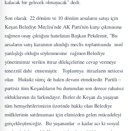
kalacak bir gelecek olmayacak" dedi.
Son olarak 22 dönüm ve 10 dönüm arsaların satışı için
Keşan Belediye Meclisi'nde AK Parti'nin karşı çıkmasına
rağmen onay çıktığını hatırlatan Başkan Pekdemir, "Bu
arsaların satış kararının alındığı meclis toplantısında usul
yanlışlığı olduğu söylenmesine rağmen Belediye
yönetimimiz verilen itiraz dilekçelerine cevap vermeye
tenezzül dahi etmemiştir. Toplantıya itirazların neticesi
olan Hukuki süreç de halen devam etmektedir. Partili –
partisiz tüm Keşanlıların bu durumdan son derece rahatsız
olduklarının da farkındayız. Bizler de Keşan da yaşayan
tüm hemşehrilerimizin üzerinde hakkı olan Belediye
mülklerinin satılmaması için elimizden gelen mücadeleyi
gerçekleştireceğiz. Bu yaşananlar o kadar acı ki sosyal