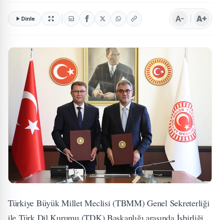
A-
A+
Dinle
Türkiye Büyük Millet Meclisi (TBMM) Genel Sekreterliği
ile Türk Dil Kurumu (TDK) Başkanlığı arasında İşbirliği