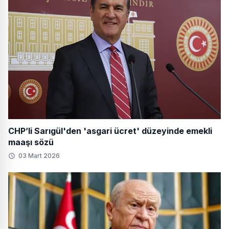
CHP’li Sarıgül'den 'asgari ücret' düzeyinde emekli
maaşı sözü
03 Mart 2026