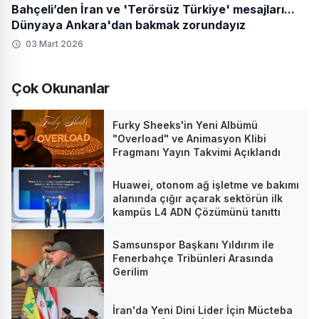
Bahçeli’den İran ve 'Terörsüz Türkiye' mesajları...
Dünyaya Ankara'dan bakmak zorundayız
03 Mart 2026
Çok Okunanlar
Furky Sheeks'in Yeni Albümü
"Overload" ve Animasyon Klibi
Fragmanı Yayın Takvimi Açıklandı
Huawei, otonom ağ işletme ve bakımı
alanında çığır açarak sektörün ilk
kampüs L4 ADN Çözümünü tanıttı
Samsunspor Başkanı Yıldırım ile
Fenerbahçe Tribünleri Arasında
Gerilim
İran'da Yeni Dini Lider İçin Mücteba