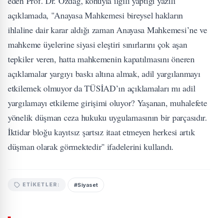
eden Prof. Dr. Özdağ, konuyla ilgili yaptığı yazılı
açıklamada, "Anayasa Mahkemesi bireysel hakların
ihlaline dair karar aldığı zaman Anayasa Mahkemesi’ne ve
mahkeme üyelerine siyasi eleştiri sınırlarını çok aşan
tepkiler veren, hatta mahkemenin kapatılmasını öneren
açıklamalar yargıyı baskı altına almak, adil yargılanmayı
etkilemek olmuyor da TÜSİAD’ın açıklamaları mı adil
yargılamayı etkileme girişimi oluyor? Yaşanan, muhalefete
yönelik düşman ceza hukuku uygulamasının bir parçasıdır.
İktidar bloğu kayıtsız şartsız itaat etmeyen herkesi artık
düşman olarak görmektedir" ifadelerini kullandı.
#Siyaset
ETIKETLER: