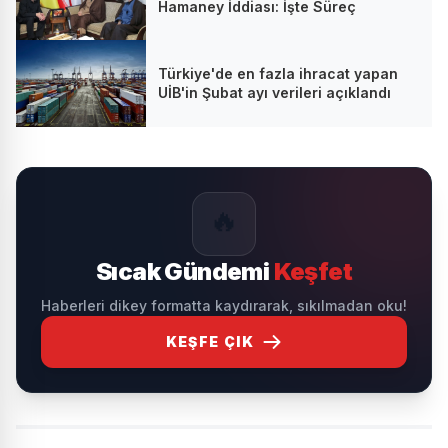
Hamaney İddiası: İşte Süreç
Türkiye'de en fazla ihracat yapan
UİB'in Şubat ayı verileri açıklandı
🔥
Sıcak Gündemi
Keşfet
Haberleri dikey formatta kaydırarak, sıkılmadan oku!
KEŞFE ÇIK