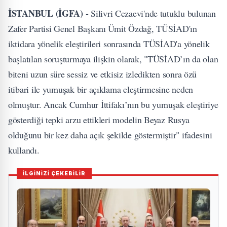
İSTANBUL (İGFA) -
Silivri Cezaevi'nde tutuklu bulunan
Zafer Partisi Genel Başkanı Ümit Özdağ, TÜSİAD'ın
iktidara yönelik eleştirileri sonrasında TÜSİAD'a yönelik
başlatılan soruşturmaya ilişkin olarak, "TÜSİAD’ın da olan
biteni uzun süre sessiz ve etkisiz izledikten sonra özü
itibari ile yumuşak bir açıklama eleştirmesine neden
olmuştur. Ancak Cumhur İttifakı’nın bu yumuşak eleştiriye
gösterdiği tepki arzu ettikleri modelin Beyaz Rusya
olduğunu bir kez daha açık şekilde göstermiştir" ifadesini
kullandı.
İLGİNİZİ ÇEKEBİLİR