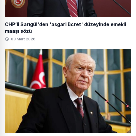
CHP’li Sarıgül'den 'asgari ücret' düzeyinde emekli
maaşı sözü
03 Mart 2026