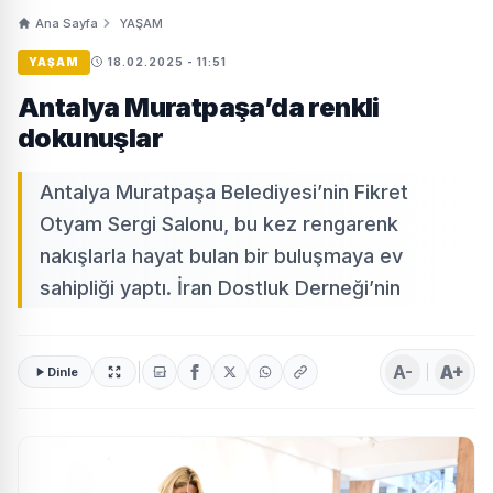
Ana Sayfa
YAŞAM
YAŞAM
18.02.2025 - 11:51
Antalya Muratpaşa’da renkli
dokunuşlar
Antalya Muratpaşa Belediyesi’nin Fikret
Otyam Sergi Salonu, bu kez rengarenk
nakışlarla hayat bulan bir buluşmaya ev
sahipliği yaptı. İran Dostluk Derneği’nin
A-
A+
Dinle