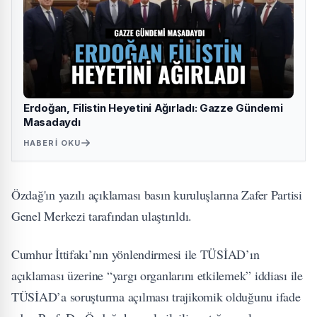
Erdoğan, Filistin Heyetini Ağırladı: Gazze Gündemi
Masadaydı
HABERI OKU
Özdağ'ın yazılı açıklaması basın kuruluşlarına Zafer Partisi
Genel Merkezi tarafından ulaştırıldı.
Cumhur İttifakı’nın yönlendirmesi ile TÜSİAD’ın
açıklaması üzerine “yargı organlarını etkilemek” iddiası ile
TÜSİAD’a soruşturma açılması trajikomik olduğunu ifade