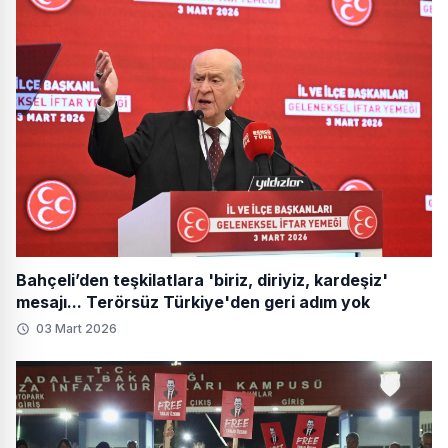
Bahçeli’den teşkilatlara 'biriz, diriyiz, kardeşiz'
mesajı... Terörsüz Türkiye'den geri adım yok
03 Mart 2026