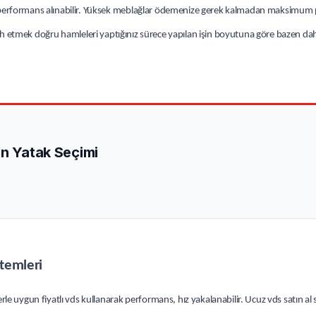
 performans alınabilir. Yüksek meblağlar ödemenize gerek kalmadan maksimum
ih etmek doğru hamleleri yaptığınız sürece yapılan işin boyutuna göre bazen dah
in Yatak Seçimi
temleri
e uygun fiyatlı vds kullanarak performans, hız yakalanabilir. Ucuz vds satın al 