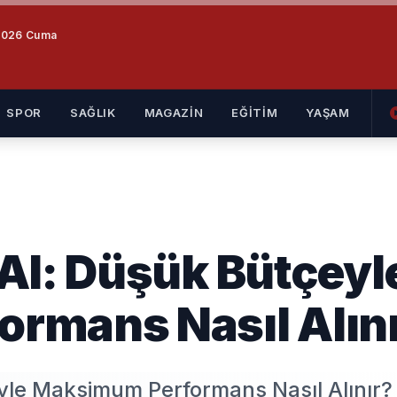
2026 Cuma
SPOR
SAĞLIK
MAGAZİN
EĞİTİM
YAŞAM
Al: Düşük Bütçeyl
rmans Nasıl Alın
yle Maksimum Performans Nasıl Alınır?