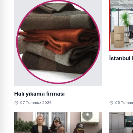
İstanbul
Halı yıkama firması
07 Temmuz 2026
05 Temm